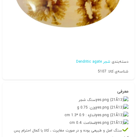
دسته‌بندی
شجر Dendritic agate
شناسه‌ی کالا: 5107
معرفی
سنگ شجر
وزن: 0.75 g
اندازه : 0.9 *1.3 cm
ضخامت :0.4 cm
سنگ اصل و طبیعی بوده و در صورت مغایرت ، کالا با کمال احترام پس