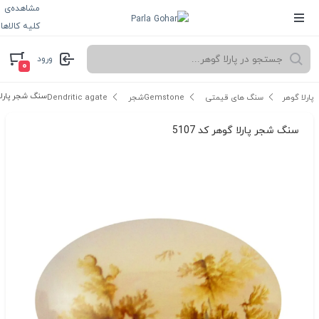
مشاهده‌ی
کلیه کالاها
ورود
۰
سنگ شجر پارلا گو
پارلا گوهر
سنگ های قیمتی Gemstone
شجر Dendritic agate
سنگ شجر پارلا گوهر کد 5107