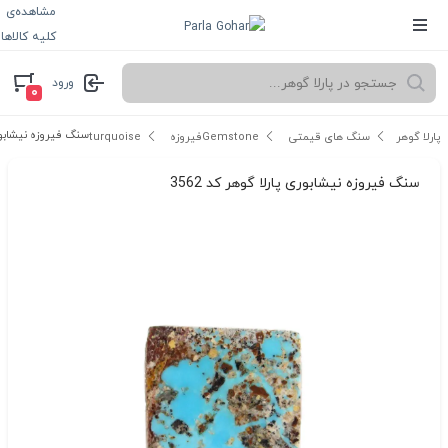
مشاهده‌ی
کلیه کالاها
ورود
۰
سنگ فیروزه نیشابوری 
پارلا گوهر
سنگ های قیمتی Gemstone
فیروزه turquoise
سنگ فیروزه نیشابوری پارلا گوهر کد 3562