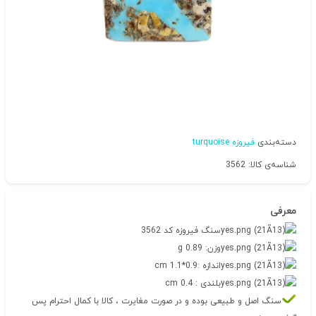
دسته‌بندی
فیروزه turquoise
شناسه‌ی کالا: 3562
معرفی
سنگ فیروزه کد 3562
وزن: 0.89 g
اندازه :0.9*1.1 cm
بلندی : 0.4 cm
سنگ اصل و طبیعی بوده و در صورت مغایرت ، کالا با کمال احترام پس