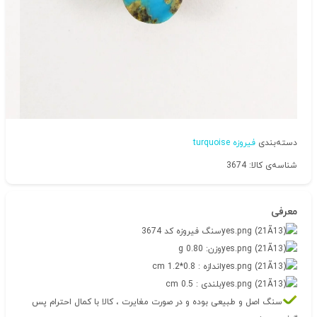
دسته‌بندی
فیروزه turquoise
شناسه‌ی کالا: 3674
معرفی
سنگ فیروزه کد 3674
وزن: 0.80 g
اندازه : 0.8*1.2 cm
بلندی : 0.5 cm
سنگ اصل و طبیعی بوده و در صورت مغایرت ، کالا با کمال احترام پس