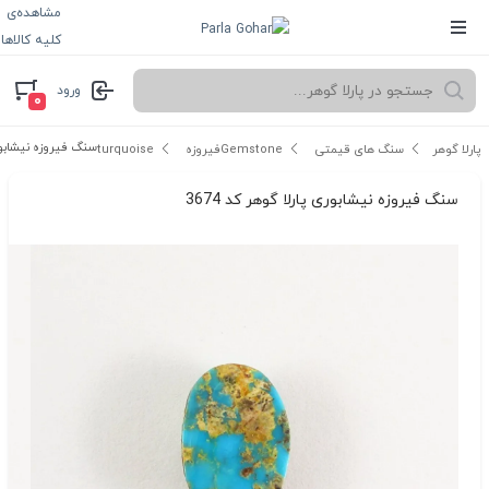
مشاهده‌ی
کلیه کالاها
ورود
۰
سنگ فیروزه نیشابوری 
پارلا گوهر
سنگ های قیمتی Gemstone
فیروزه turquoise
سنگ فیروزه نیشابوری پارلا گوهر کد 3674