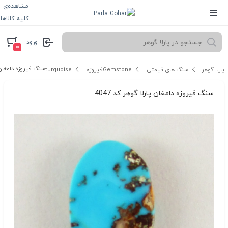
مشاهده‌ی
کلیه کالاها
ورود
۰
سنگ فیروزه دامغان پار
پارلا گوهر
سنگ های قیمتی Gemstone
فیروزه turquoise
سنگ فیروزه دامغان پارلا گوهر کد 4047