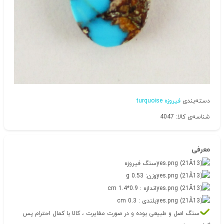
دسته‌بندی
فیروزه turquoise
شناسه‌ی کالا: 4047
معرفی
سنگ فیروزه
وزن: 0.53 g
اندازه : 0.9*1.4 cm
بلندی : 0.3 cm
سنگ اصل و طبیعی بوده و در صورت مغایرت ، کالا با کمال احترام پس