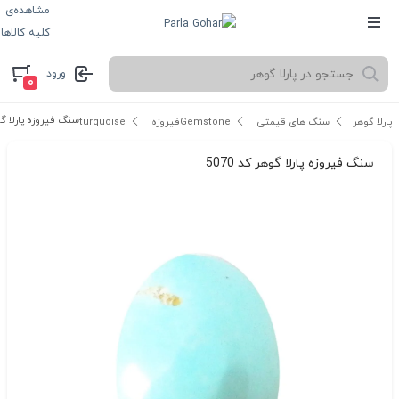
مشاهده‌ی
کلیه کالاها
ورود
۰
سنگ فیروزه پارلا گوهر
پارلا گوهر
سنگ های قیمتی Gemstone
فیروزه turquoise
سنگ فیروزه پارلا گوهر کد 5070