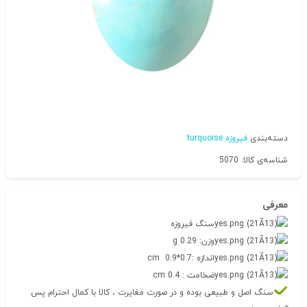
دسته‌بندی
فیروزه turquoise
شناسه‌ی کالا: 5070
معرفی
سنگ فیروزه
وزن: 0.29 g
اندازه :0.7*0.9 cm
ضخامت : 0.4 cm
سنگ اصل و طبیعی بوده و در صورت مغایرت ، کالا با کمال احترام پس