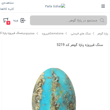
مشاهده‌ی
کلیه کالاها
ورود
۰
سنگ فیروزه پارلا گوهر
پارلا گوهر
سنگ های قیمتی Gemstone
فیروزه turquoise
سنگ فیروزه پارلا گوهر کد 5219