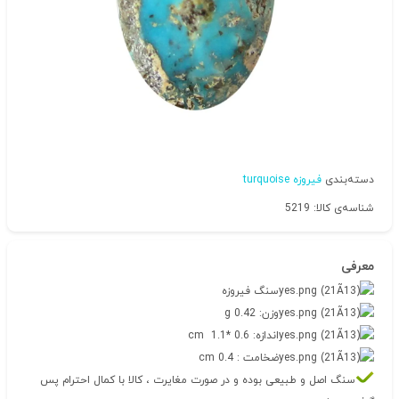
دسته‌بندی
فیروزه turquoise
شناسه‌ی کالا: 5219
معرفی
سنگ فیروزه
وزن: 0.42 g
اندازه: 0.6 *1.1 cm
ضخامت : 0.4 cm
سنگ اصل و طبیعی بوده و در صورت مغایرت ، کالا با کمال احترام پس