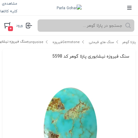
مشاهده‌ی
کلیه کالاها
ورود
۰
سنگ فیروزه نیشابوری 
پارلا گوهر
سنگ های قیمتی Gemstone
فیروزه turquoise
سنگ فیروزه نیشابوری پارلا گوهر کد 5598