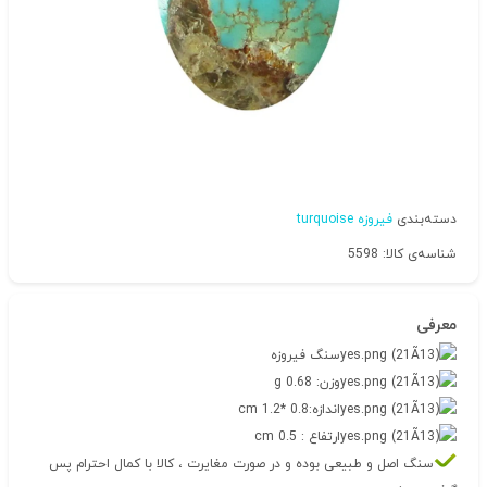
دسته‌بندی
فیروزه turquoise
شناسه‌ی کالا: 5598
معرفی
سنگ فیروزه
وزن: 0.68 g
اندازه:0.8 *1.2 cm
ارتفاع : 0.5 cm
سنگ اصل و طبیعی بوده و در صورت مغایرت ، کالا با کمال احترام پس