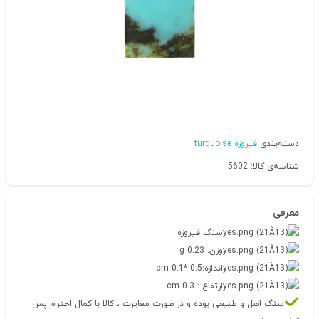
دسته‌بندی
فیروزه turquoise
شناسه‌ی کالا: 5602
معرفی
سنگ فیروزه
وزن: 0.23 g
اندازه:0.5 *0.1 cm
ارتفاع : 0.3 cm
سنگ اصل و طبیعی بوده و در صورت مغایرت ، کالا با کمال احترام پس