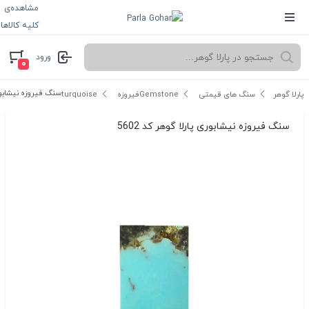
مشاهده‌ی
کلیه کالاها
ورود
۰
سنگ فیروزه نیشابوری 
پارلا گوهر
سنگ های قیمتی Gemstone
فیروزه turquoise
سنگ فیروزه نیشابوری پارلا گوهر کد 5602