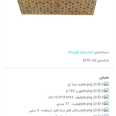
دسته‌بندی
مته و ابزار کاروینگ
شناسه‌ی کالا: 5675
معرفی
جا مته ای
وزن: 184 g
ابعاد: 4.5*10.5*15.5 cm
ظرفیت : 77 عددی
حداکثر قطر مته قابل استفاده : 3 میلی