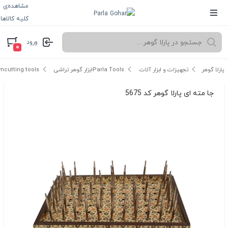
مشاهده‌ی
کلیه کالاها
ورود
۰
پارلا گوهر
تجهیزات و ابزار آلات Parla Tools
ابزار گوهر تراشی gemcutting tools
جا مته ای پارلا گوهر کد 5675