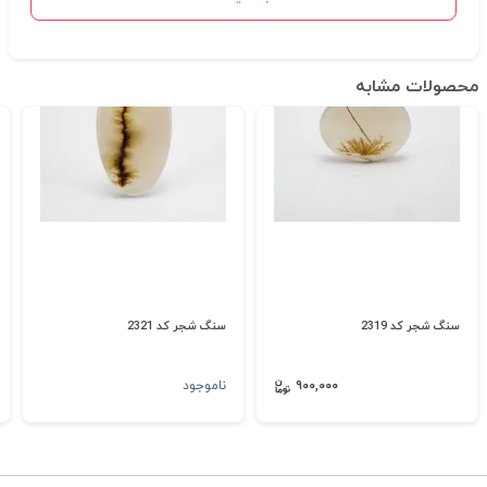
محصولات مشابه
سنگ شجر کد 2319
سنگ شجر کد 2321
۹۰۰,۰۰۰
ناموجود