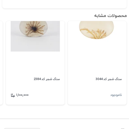
محصولات مشابه
سنگ شجر کد 3044
سنگ شجر کد 2384
ناموجود
۱,۱۰۰,۰۰۰