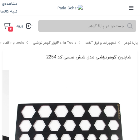
مشاهده‌ی
کلیه کالاها
ورود
۰
پارلا گوهر
تجهیزات و ابزار آلات Parla Tools
ابزار گوهر تراشی gemcutting tools
شابلون گوهرتراشی مدل شش ضلعی کد 2254