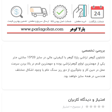
بررسی تخصصی
شابلون گوهر تراشی پارلا گوهر با کیفیتی عالی در سایز 20*15 سانتی متر
یکی از مهمترین لوازم گوهرتراشی بوده و مهمترین قدم در بالا بردن سرعت
عمل در حین کار و جلوگیری از دور ریز سنگ خام با وجود اشکال مختلف
هندسی در همه سایز خواهد بود.
امتیاز و دیدگاه کاربران
از مجموع ۰ امتیاز