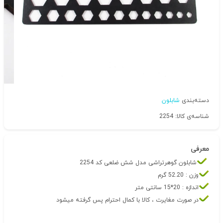
دسته‌بندی
شابلون
شناسه‌ی کالا: 2254
معرفی
شابلون گوهرتراشی مدل شش ضلعی کد 2254
وزن : 52.20 گرم
اندازه : 20*15 سانتی متر
در صورت مغایرت ، کالا با کمال احترام پس گرفته میشود