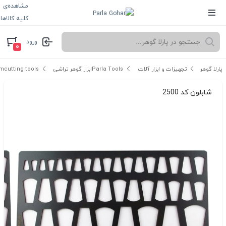
مشاهده‌ی
کلیه کالاها
ورود
۰
پارلا گوهر
تجهیزات و ابزار آلات Parla Tools
ابزار گوهر تراشی gemcutting tools
شابلون کد 2500