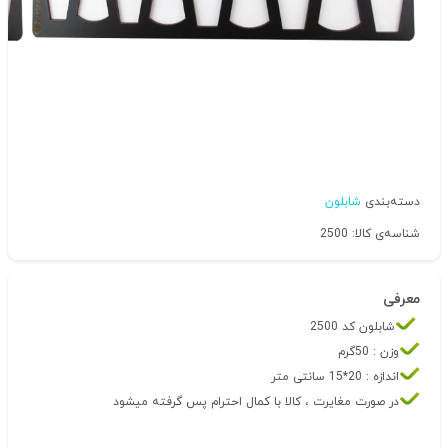
دسته‌بندی
شابلون
شناسه‌ی کالا: 2500
معرفی
شابلون کد 2500
وزن : 50گرم
اندازه : 20*15 سانتی متر
در صورت مغایرت ، کالا با کمال احترام پس گرفته میشود