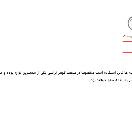
*15 سانتی متر که در اکثر صنایع و رشته ها قابل استفاده است مخصوصا در صنعت گوهر تراشی یکی از مهمترین لوازم بود
ی در همه سایز خواهد بود.