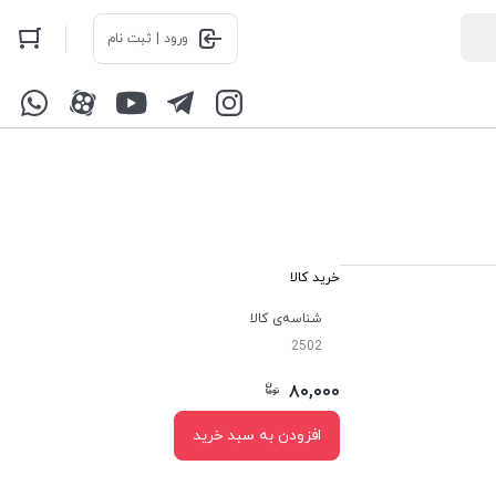
ورود | ثبت نام
خرید کالا
شناسه‌ی کالا
2502
۸۰,۰۰۰
افزودن به سبد خرید