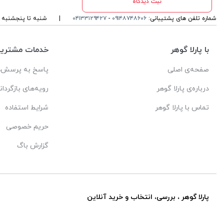
ثبت دیدگاه
شماره تلفن های پشتیبانی:
۰۹۱۴۸۷۴۸۶۰۶
-
۰۴۱۳۳۱۲۹۴۲۷
|
شنبه تا پنجشنبه ، ۱۰ الی 13 و 16 الی 19 پاسخگوی شما ه
با پارلا گوهر
خدمات مشتریا
صفحه‌ی اصلی
پاسخ به پرسش‌ه
درباره‌ی پارلا گوهر
رویه‌های بازگردان
تماس با پارلا گوهر
شرایط استفاده
حریم خصوصی
گزارش باگ
پارلا گوهر ، بررسی، انتخاب و خرید آنلاین