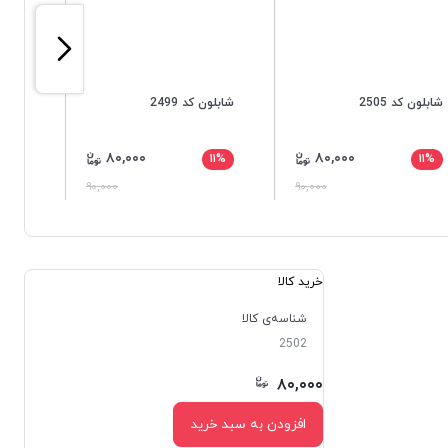
شابلون کد 2505
شابلون کد 2499
شابلون 
۸۰,۰۰۰
۸۰,۰۰۰
۱۱%
۱۱%
۱۱%
۹۰,۰۰۰
۹۰,۰۰۰
خرید کالا
شناسه‌ی کالا
2502
۸۰,۰۰۰
افزودن به سبد خرید