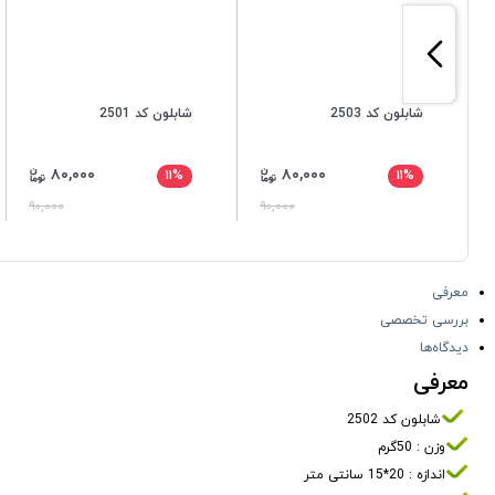
شابلون کد 2503
شابلون کد 2501
۸۰,۰۰۰
۸۰,۰۰۰
۱۱%
۱۱%
۹۰,۰۰۰
۹۰,۰۰۰
معرفی
بررسی تخصصی
دیدگاه‌ها
معرفی
شابلون کد 2502
وزن : 50گرم
اندازه : 20*15 سانتی متر